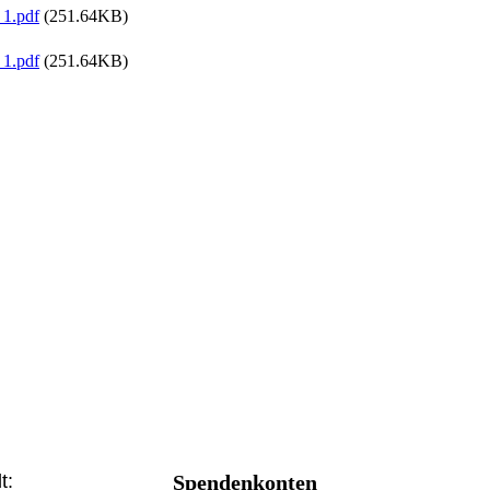
_1.pdf
(251.64KB)
_1.pdf
(251.64KB)
t:
Spendenkonten