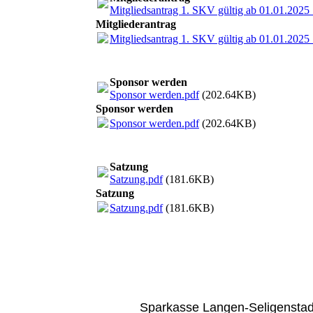
Mitgliedsantrag 1. SKV gültig ab 01.01.2025
Mitgliederantrag
Mitgliedsantrag 1. SKV gültig ab 01.01.2025
Sponsor werden
Sponsor werden.pdf
(202.64KB)
Sponsor werden
Sponsor werden.pdf
(202.64KB)
Satzung
Satzung.pdf
(181.6KB)
Satzung
Satzung.pdf
(181.6KB)
Sparkasse Langen-Seligenstad