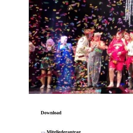
Download
Mitgliederantrag