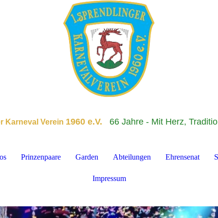
1960 e.V.
66 Jahre - Mit Herz, Traditi
er Karneval Verein
os
Prinzenpaare
Garden
Abteilungen
Ehrensenat
S
Impressum