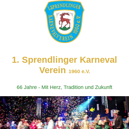
1. Sprendlinger Karneval
Verein
1960 e.V.
66 Jahre - Mit Herz, Tradition und Zukunft