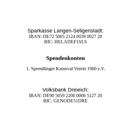
Sparkasse Langen-Seligenstadt:
IBAN: DE72 5065 2124 0039 0027 20
BIC: HELADEF1SLS
Spendenkonten
1. Sprendlinger Karneval Verein 1960 e.V.
Volksbank Dreieich:
IBAN: DE90 5059 2200 0006 5127 20
BIC: GENODE51DRE