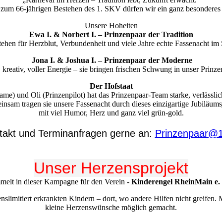
 zum 66-jährigen Bestehen des 1. SKV dürfen wir ein ganz besonderes 
Unsere Hoheiten
Ewa I. & Norbert I. – Prinzenpaar der Tradition
tehen für Herzblut, Verbundenheit und viele Jahre echte Fassenacht i
Jona I. & Joshua I. – Prinzenpaar der Moderne
 kreativ, voller Energie – sie bringen frischen Schwung in unser Prinze
Der Hofstaat
me) und Oli (Prinzenpilot) hat das Prinzenpaar-Team starke, verlässlic
nsam tragen sie unsere Fassenacht durch dieses einzigartige Jubiläums
mit viel Humor, Herz und ganz viel grün-gold.
takt und Terminanfragen gerne an:
Prinzenpaar@1
Unser Herzensprojekt
elt in dieser Kampagne für den Verein -
Kinderengel RheinMain e.
enslimitiert erkrankten Kindern – dort, wo andere Hilfen nicht greifen
kleine Herzenswünsche möglich gemacht.