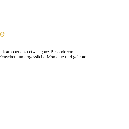
re
jede Kampagne zu etwas ganz Besonderem.
e Menschen, unvergessliche Momente und gelebte