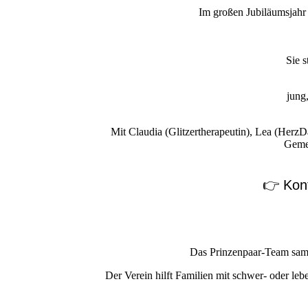
Im großen Jubiläumsjahr
Sie s
jung,
Mit Claudia (Glitzertherapeutin), Lea (HerzDa
Gemei
👉 Kon
Das Prinzenpaar-Team samm
Der Verein hilft Familien mit schwer- oder leb