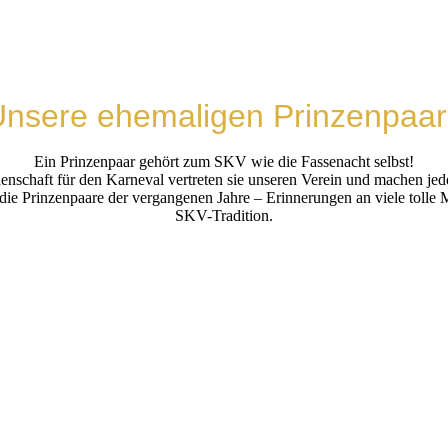
nsere ehemaligen Prinzenpaa
Ein Prinzenpaar gehört zum SKV wie die Fassenacht selbst!
denschaft für den Karneval vertreten sie unseren Verein und machen 
uf die Prinzenpaare der vergangenen Jahre – Erinnerungen an viele toll
SKV-Tradition.