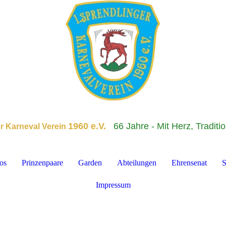
1960 e.V.
66 Jahre - Mit Herz, Traditi
er Karneval Verein
os
Prinzenpaare
Garden
Abteilungen
Ehrensenat
S
Impressum